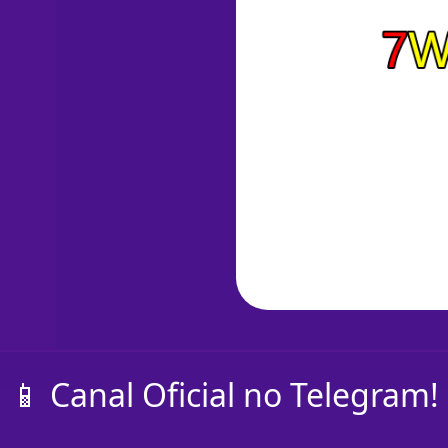
📱 Canal Oficial no Telegram!