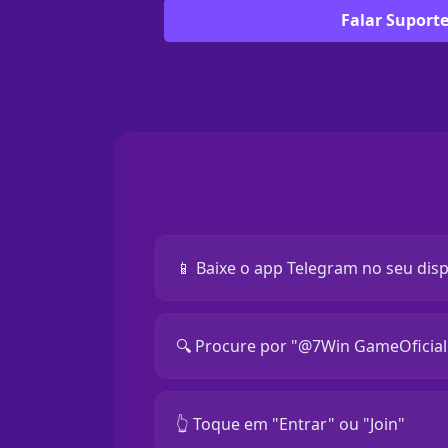
Falar Suport
📱 Baixe o app Telegram no seu disp
🔍 Procure por "@7Win GameOficial
👆 Toque em "Entrar" ou "Join"