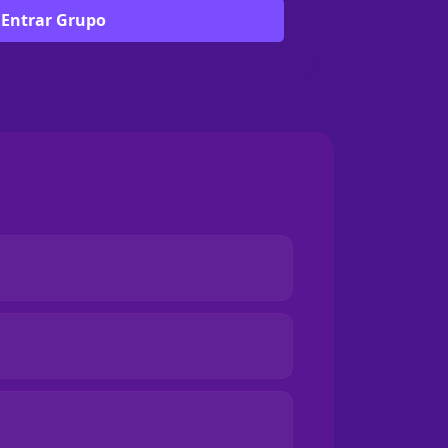
Entrar Grupo