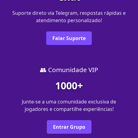
Suporte direto via Telegram, respostas rápidas e
atendimento personalizado!
Falar Suporte
👥 Comunidade VIP
1000+
Junte-se a uma comunidade exclusiva de
jogadores e compartilhe experiências!
Entrar Grupo