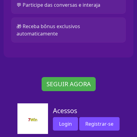
💬 Participe das conversas e interaja
🎁 Receba bônus exclusivos
automaticamente
SEGUIR AGORA
Acessos
Login
Registrar-se