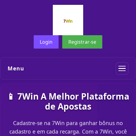
Login
Registrar-se
Menu
📱 7Win A Melhor Plataforma
de Apostas
Cadastre-se na 7Win para ganhar bônus no
cadastro e em cada recarga. Com a 7Win, você