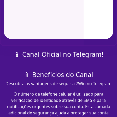
📱 Canal Oficial no Telegram!
📱 Benefícios do Canal
Descubra as vantagens de seguir a 7Win no Telegram
O número de telefone celular é utilizado para
verificação de identidade através de SMS e para
notificações urgentes sobre sua conta. Esta camada
adicional de segurança ajuda a proteger sua conta