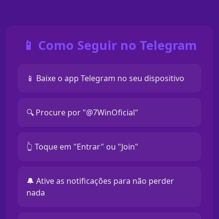
📱 Como Seguir no Telegram
📱 Baixe o app Telegram no seu dispositivo
🔍 Procure por "@7WinOficial"
👆 Toque em "Entrar" ou "Join"
🔔 Ative as notificações para não perder
nada