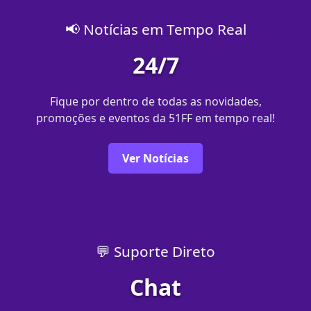
📢 Notícias em Tempo Real
24/7
Fique por dentro de todas as novidades,
promoções e eventos da 51FF em tempo real!
Ver Notícias
💬 Suporte Direto
Chat