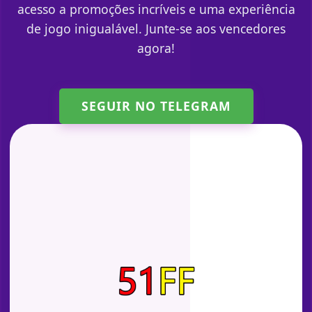
acesso a promoções incríveis e uma experiência
de jogo inigualável. Junte-se aos vencedores
agora!
SEGUIR NO TELEGRAM