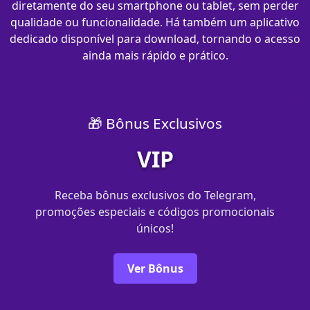
diretamente do seu smartphone ou tablet, sem perder
qualidade ou funcionalidade. Há também um aplicativo
dedicado disponível para download, tornando o acesso
ainda mais rápido e prático.
🎁 Bônus Exclusivos
VIP
Receba bônus exclusivos do Telegram,
promoções especiais e códigos promocionais
únicos!
Ver Bônus